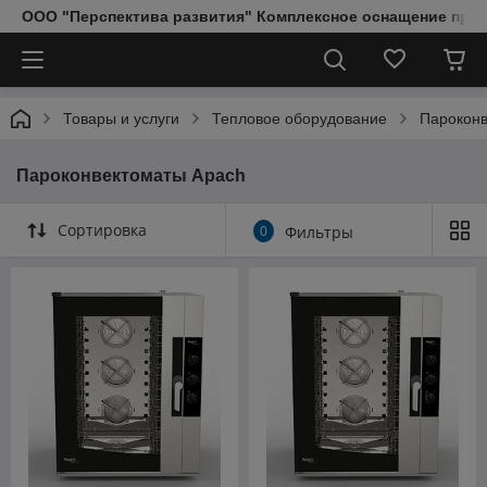
ООО "Перспектива развития" Комплексное оснащение пред
Товары и услуги
Тепловое оборудование
Парокон
Пароконвектоматы Apach
Сортировка
0
Фильтры