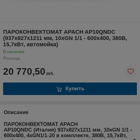
ПАРОКОНВЕКТОМАТ APACH AP10QNDC
(937х827х1211 мм, 10хGN 1/1 - 600х400, 380В,
15,7кВт, автомойка)
В наличии
Розница
20 770,50
руб.
Купить
Описание
ПАРОКОНВЕКТОМАТ APACH
AP10QNDC
(Италия)
937х827х1211 мм, 10хGN 1/1 -
600х400, 4хGN1/1-20 в комплекте, 380В, 15,7кВт,