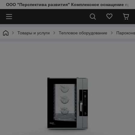
ООО "Перспектива развития" Комплексное оснащение пред
Товары и услуги
Тепловое оборудование
Парокон