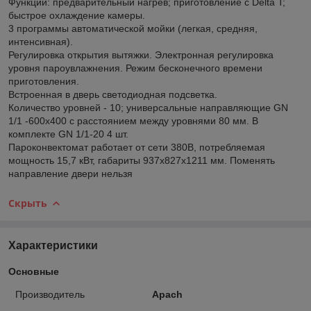
Функции: предварительный нагрев; приготовление с Delta T;
быстрое охлаждение камеры.
3 программы автоматической мойки (легкая, средняя,
интенсивная).
Регулировка открытия вытяжки. Электронная регулировка
уровня пароувлажнения. Режим бесконечного времени
приготовления.
Встроенная в дверь светодиодная подсветка.
Количество уровней - 10; универсальные направляющие GN
1/1 -600x400 c расстоянием между уровнями 80 мм. В
комплекте GN 1/1-20 4 шт.
Пароконвектомат работает от сети 380В, потребляемая
мощность 15,7 кВт, габариты 937х827х1211 мм. Поменять
направление двери нельзя
Скрыть
Характеристики
Основные
Производитель
Apach