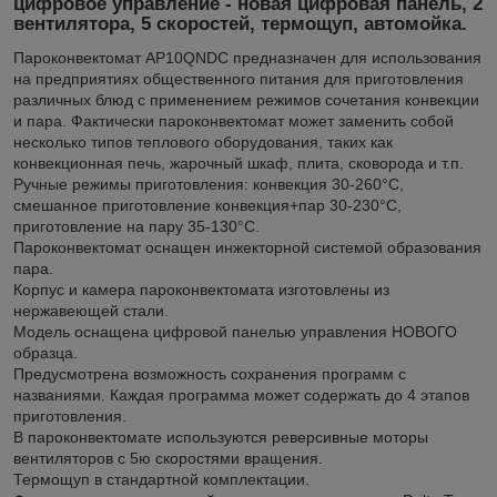
цифровое управление - новая цифровая панель, 2
вентилятора, 5 скоростей, термощуп, автомойка.
Пароконвектомат AP10QNDC предназначен для использования
на предприятиях общественного питания для приготовления
различных блюд с применением режимов сочетания конвекции
и пара. Фактически пароконвектомат может заменить собой
несколько типов теплового оборудования, таких как
конвекционная печь, жарочный шкаф, плита, сковорода и т.п.
Ручные режимы приготовления: конвекция 30-260°С,
смешанное приготовление конвекция+пар 30-230°С,
приготовление на пару 35-130°С.
Пароконвектомат оснащен инжекторной системой образования
пара.
Корпус и камера пароконвектомата изготовлены из
нержавеющей стали.
Модель оснащена цифровой панелью управления НОВОГО
образца.
Предусмотрена возможность сохранения программ с
названиями. Каждая программа может содержать до 4 этапов
приготовления.
В пароконвектомате используются реверсивные моторы
вентиляторов с 5ю скоростями вращения.
Термощуп в стандартной комплектации.