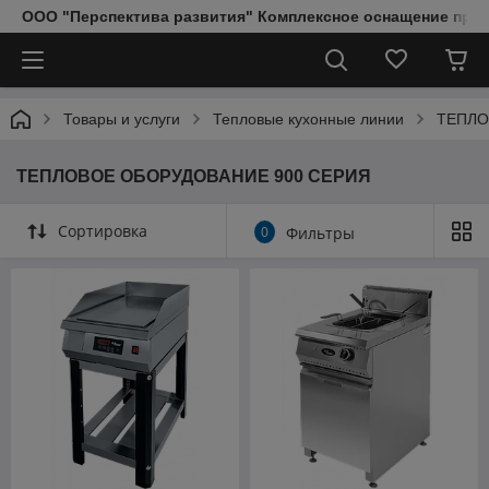
ООО "Перспектива развития" Комплексное оснащение пред
Товары и услуги
Тепловые кухонные линии
ТЕПЛО
ТЕПЛОВОЕ ОБОРУДОВАНИЕ 900 СЕРИЯ
Сортировка
0
Фильтры