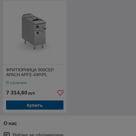
ФРИТЮРНИЦА 900СЕР.
APACH APFE-49P/PL
В наличии
7 314,60
руб.
Купить
О нас
Рейтинг не сформирован