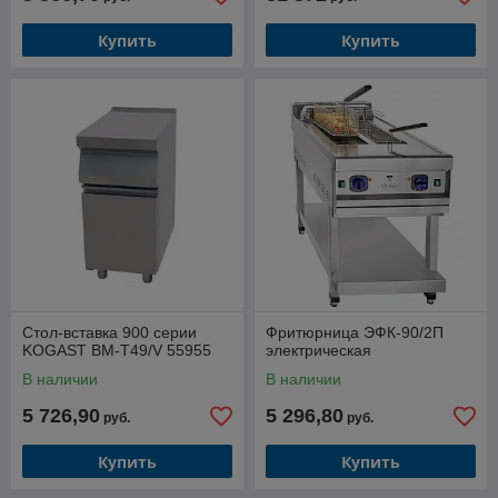
Купить
Купить
Стол-вставка 900 серии
Фритюрница ЭФК-90/2П
KOGAST BM-T49/V 55955
электрическая
В наличии
В наличии
5 726,90
5 296,80
руб.
руб.
Купить
Купить