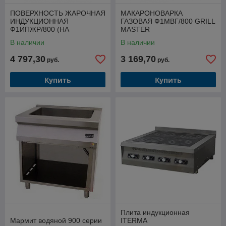
ПОВЕРХНОСТЬ ЖАРОЧНАЯ
МАКАРОНОВАРКА
ИНДУКЦИОННАЯ
ГАЗОВАЯ Ф1МВГ/800 GRILL
Ф1ИПЖР/800 (НА
MASTER
ПОДСТАВКЕ) GRILL
В наличии
В наличии
MASTER
4 797,30
3 169,70
руб.
руб.
Купить
Купить
Плита индукционная
Мармит водяной 900 серии
ITERMA