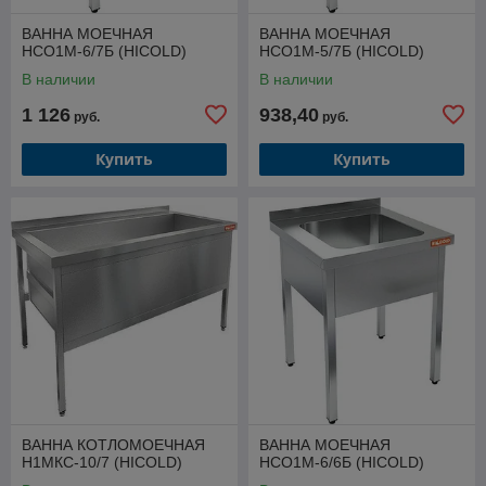
ВАННА МОЕЧНАЯ
ВАННА МОЕЧНАЯ
НСО1М-6/7Б (HICOLD)
НСО1М-5/7Б (HICOLD)
В наличии
В наличии
1 126
938,40
руб.
руб.
Купить
Купить
ВАННА КОТЛОМОЕЧНАЯ
ВАННА МОЕЧНАЯ
Н1МКС-10/7 (HICOLD)
НСО1М-6/6Б (HICOLD)