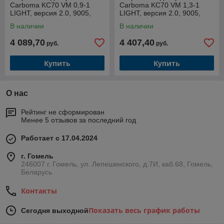
Carboma KC70 VM 0,9-1
Carboma KC70 VM 1,3-1
LIGHT, версия 2.0, 9005,
LIGHT, версия 2.0, 9005,
холодильная
холодильная
В наличии
В наличии
4 089,70
4 407,40
руб.
руб.
Купить
Купить
О нас
Рейтинг не сформирован
Менее 5 отзывов за последний год
Работает с 17.04.2024
г. Гомель
246007 г. Гомель, ул. Лепешинского, д.7И, каб.68, Гомель,
Беларусь
Контакты
Показать весь график работы
Сегодня выходной