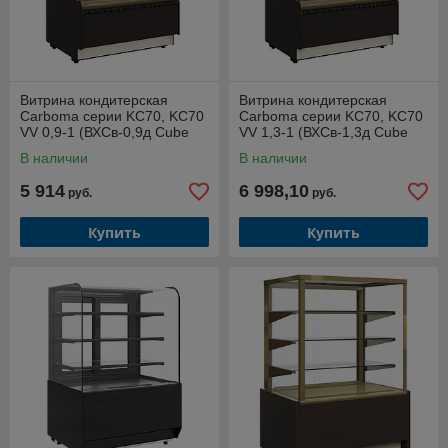
десерты говорят сами за себя!
💬🍰💡
Витрина кондитерская
Витрина кондитерская
Carboma серии KC70, KC70
Carboma серии KC70, KC70
VV 0,9-1 (ВХСв-0,9д Cube
VV 1,3-1 (ВХСв-1,3д Cube
Люкс)
Люкс)
В наличии
В наличии
5 914
6 998,10
руб.
руб.
Купить
Купить