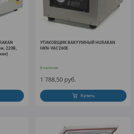
RAKAN
УПАКОВЩИК ВАКУУМНЫЙ HURAKAN
, 220В,
HKN-VAC260E
кан)
В наличии
1 788,50
руб.
Купить