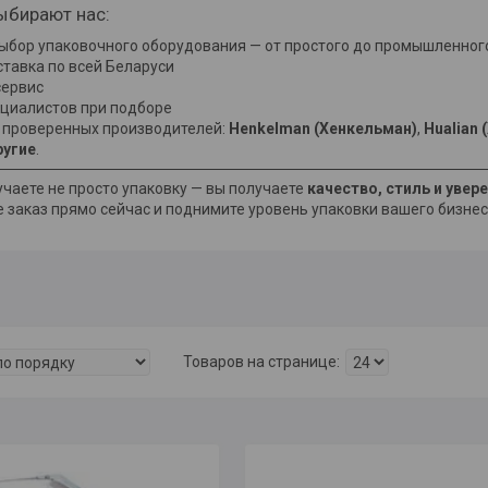
ыбирают нас:
ыбор упаковочного оборудования — от простого до промышленног
ставка по всей Беларуси
 сервис
циалистов при подборе
т проверенных производителей:
Henkelman (Хенкельман)
,
Hualian 
ругие
.
учаете не просто упаковку — вы получаете
качество, стиль и увер
 заказ прямо сейчас и поднимите уровень упаковки вашего бизнес