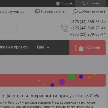
1 отзыв
Корзина
Добавить отзыв
График работы
чие документов
+375 (44) 568-63-44
+375 (44) 568-73-44
+375 (23) 279-83-44
иповые проекты
Ещё
Корзина
 фасовке и сохранности продуктов! 🥗🍞🧀
ой и быстрой упаковки товаров! Наш ассортимент включает
екарен и служб доставки. Упаковывайте легко, красиво и