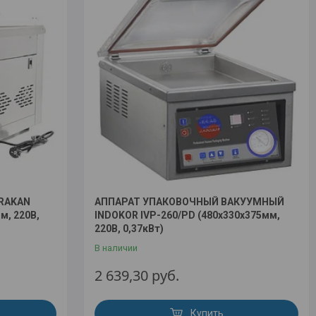
RAKAN
АППАРАТ УПАКОВОЧНЫЙ ВАКУУМНЫЙ
, 220В,
INDOKOR IVP-260/PD (480x330х375мм,
220В, 0,37кВт)
В наличии
2 639,30
руб.
Купить