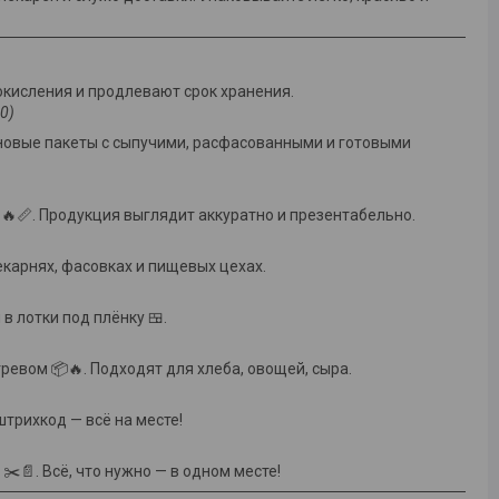
окисления и продлевают срок хранения.
0)
новые пакеты с сыпучими, расфасованными и готовыми
📏. Продукция выглядит аккуратно и презентабельно.
карнях, фасовках и пищевых цехах.
 лотки под плёнку 🍱.
ревом 📦🔥. Подходят для хлеба, овощей, сыра.
штрихкод — всё на месте!
✂️📄. Всё, что нужно — в одном месте!