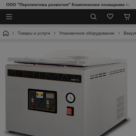
ООО "Перспектива развития" Комплексное оснащение пред
Товары и услуги
Упаковочное оборудование
Вакуу