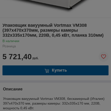
Упаковщик вакуумный Vortmax VM308
(397x470x370мм, размеры камеры
332х335х170мм, 220В, 0,45 кВт, планка 310мм)
В наличии
Розница
5 721,40
руб.
Купить
Описание
Упаковщик вакуумный Vortmax VM308, бескамерный (Италия)
397x470x370 мм, размеры камеры: 332х335х170 мм, 220В,
мощность 0,45 кВт.