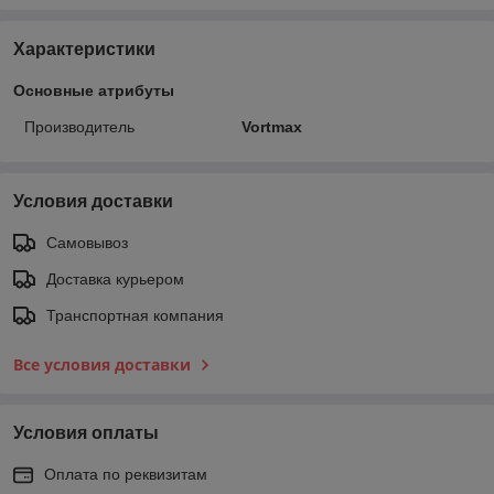
Характеристики
Основные атрибуты
Производитель
Vortmax
Условия доставки
Самовывоз
Доставка курьером
Транспортная компания
Все условия доставки
Условия оплаты
Оплата по реквизитам