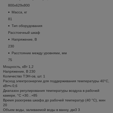
800х629х800
Масса, кг
81
Тип оборудования
Расстоечный шкаф
Напряжение, В
230
Расстояние между уровнями, мм
75
Мощность, кВт 1,2
Напряжение, В 230
Количество ТЭН-ов, шт. 1
Расход электроэнергии для поддерживания температуры 40°С,
кВт•ч 0,6
Диапазон регулирования температуры воздуха в рабочей
камере, °С +30...+85
Время разогрева шкафа до рабочей температур (40 °С), мин
20
Объем воды, заливаемой воды в ванну, дм3 3