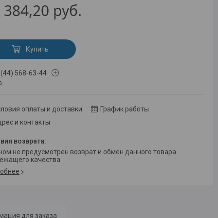
 384,20
руб.
Купить
 (44) 568-63-44
а
ловия оплаты и доставки
График работы
рес и контакты
ежащего качества
обнее
мация для заказа