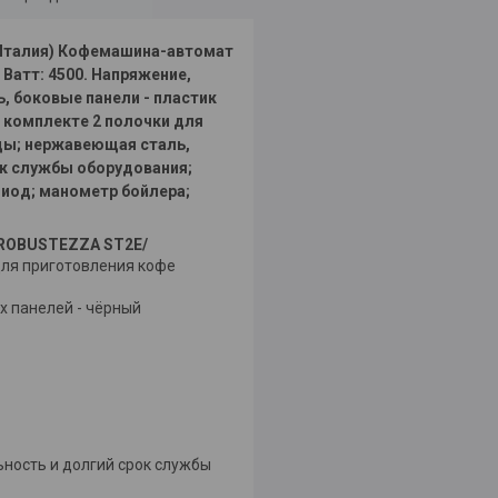
Италия) Кофемашина-автомат
Ватт: 4500. Напряжение,
ль, боковые панели - пластик
в комплекте 2 полочки для
оды; нержавеющая сталь,
ок службы оборудования;
иод; манометр бойлера;
ROBUSTEZZA ST2E/
ля приготовления кофе
х панелей - чёрный
ность и долгий срок службы