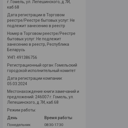
г. Гомель, ул. Лепешинского, д.7И,
каб.68
Дата регистрации в Торговом
реестре/Реестре бытовых услуг: Не
подлежит занесению в реестр
Номер в Торговом реестре/Реестре
бытовых услуг: Не подлежит
занесению в реестр, Республика
Беларусь
УНП: 491386756
Регистрационный орган: Гомельский
городской исполнительный комитет
Дата регистрации компании:
05.03.2024
Местонахождение книги замечаний и
предложений: 246007 г. Гомель, ул.
Лепешинского, д.7И, каб.68
Режим работы:
День
Время работы
Понедельник
08:30-17:30