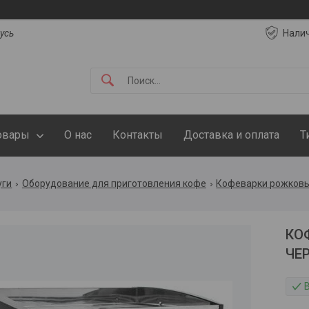
русь
Нали
овары
О нас
Контакты
Доставка и оплата
Т
уги
Оборудование для приготовления кофе
Кофеварки рожков
КО
ЧЕ