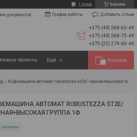
1 отзыв
Корзина
Добавить отзыв
График работы
чие документов
+375 (44) 568-63-44
+375 (44) 568-73-44
+375 (23) 279-83-44
иповые проекты
Ещё
Корзина
ые
Кофемашина автомат robustezza st2e/ черная+высокая группа 1ф
ФЕМАШИНА АВТОМАТ ROBUSTEZZA ST2E/
РНАЯ+ВЫСОКАЯ ГРУППА 1Ф
В наличии