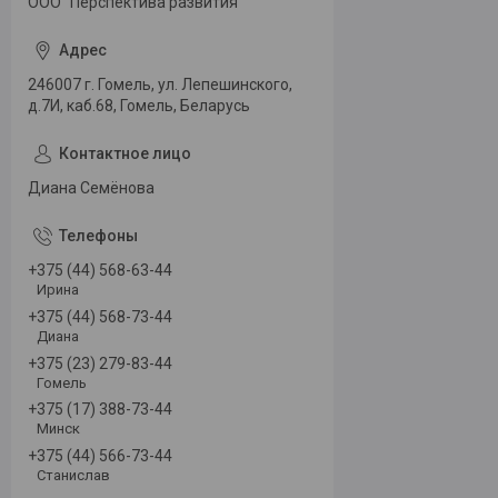
ООО "Перспектива развития"
246007 г. Гомель, ул. Лепешинского,
д.7И, каб.68, Гомель, Беларусь
Диана Семёнова
+375 (44) 568-63-44
Ирина
+375 (44) 568-73-44
Диана
+375 (23) 279-83-44
Гомель
+375 (17) 388-73-44
Минск
+375 (44) 566-73-44
Станислав