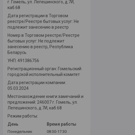
г. Гомель, ул. Лепешинского, д.7И,
каб.68
Дата регистрации в Торговом
реестре/Реестре бытовых услуг: Не
подлежит занесению в реестр
Номер в Торговом реестре/Реестре
бытовых услуг: Не подлежит
занесению в реестр, Республика
Беларусь
УНП: 491386756
Регистрационный орган: Гомельский
городской исполнительный комитет
Дата регистрации компании:
05.03.2024
Местонахождение книги замечаний и
предложений: 246007 г. Гомель, ул.
Лепешинского, д.7И, каб.68
Режим работы:
День
Время работы
Понедельник
08:30-17:30