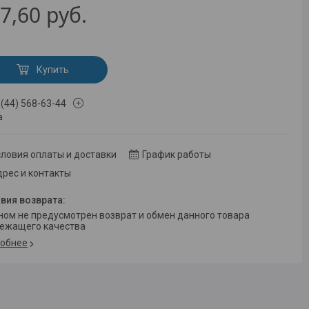
7,60
руб.
Купить
 (44) 568-63-44
а
ловия оплаты и доставки
График работы
рес и контакты
ежащего качества
обнее