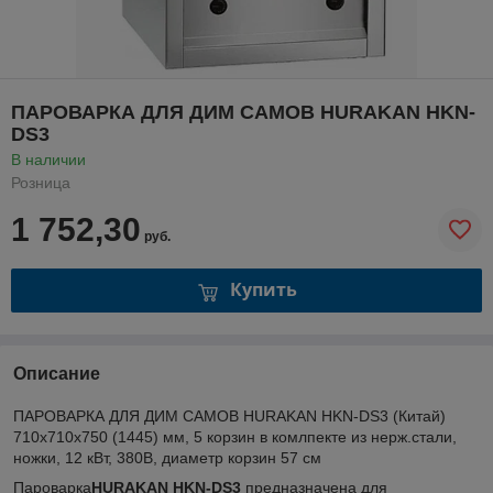
ПАРОВАРКА ДЛЯ ДИМ САМОВ HURAKAN HKN-
DS3
В наличии
Розница
1 752,30
руб.
Купить
Описание
ПАРОВАРКА ДЛЯ ДИМ САМОВ HURAKAN HKN-DS3 (Китай)
710x710x750 (1445) мм, 5 корзин в комлпекте из нерж.стали,
ножки, 12 кВт, 380В, диаметр корзин 57 см
Пароварка
HURAKAN HKN-DS3
предназначена для