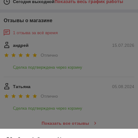
Показать весь график работы
Сегодня выходной
Отзывы о магазине
1 отзыва за всё время
андрей
15.07.2026
Отлично
Сделка подтверждена через корзину
Татьяна
05.08.2024
Отлично
Сделка подтверждена через корзину
Показать все отзывы