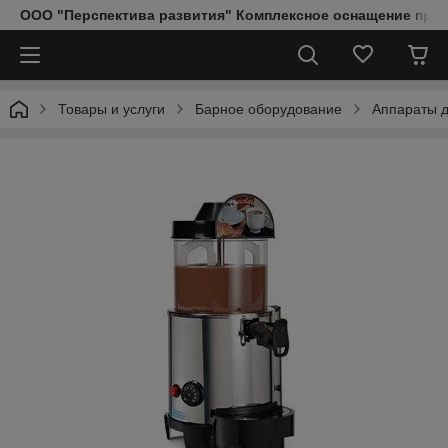
ООО "Перспектива развития" Комплексное оснащение пред
Товары и услуги
Барное оборудование
Аппараты д