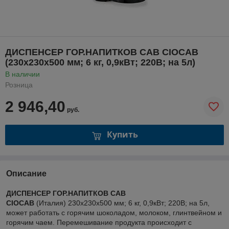
ДИСПЕНСЕР ГОР.НАПИТКОВ CAB CIOCAB
(230х230х500 мм; 6 кг, 0,9кВт; 220В; на 5л)
В наличии
Розница
2 946,40
руб.
Купить
Описание
ДИСПЕНСЕР ГОР.НАПИТКОВ CAB
CIOCAB
(Италия) 230х230х500 мм; 6 кг, 0,9кВт; 220В; на 5л,
может работать с горячим шоколадом, молоком, глинтвейном и
горячим чаем. Перемешивание продукта происходит с