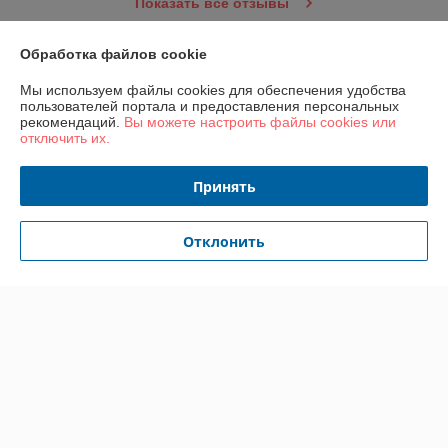
Показать все отзывы
Обработка файлов cookie
О нас
Мы используем файлы cookies для обеспечения удобства
пользователей портала и предоставления персональных
Контакты
рекомендаций.
Вы можете настроить файлы cookies или
отключить их.
Доставка и оплата
Принять
График работы
Отклонить
Полная версия сайта
Политика обработки cookies
Сайт создан на платформе Deal.by
Информация для покупателя