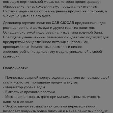
помощью вертикальной мешалки, которая предотвращает
образование пены, сохраняя вкус продукта неизменным.
Система мармита способна нагревать продукт, не пригорая, а
значит, не изменяя его вкуса.
Диспенсер горячих напитков
CAB CIOCAB
предназначен для
розлива горячего шоколада и других горячих напитков.
Оснащен системой подогрева напитков типа водяной бани.
Благодаря уменьшенным размерам он идеально подходит для
предприятий общественного питания с небольшой
проходимостью. Компактные размеры и низкое
энергопотребление делают эту модель уникальной в своей
категории.
Особенности:
- Полностью сварной корпус водонагревателя из нержавеющей
стали исключает попадание продукта внутрь
- Индикатор уровня воды
- Емкость из прочного пластика
- Можно использовать даже при минимальном количестве
напитка в емкости
- Эксклюзивная вертикальная система перемешивания
позволяет получить более плотный и менее пенистый продукт