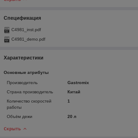
Спецификация
C4981_inst.pdf
C4981_demo.pdf
Характеристики
Основные атрибуты
Производитель
Gastromix
Страна производитель
Китай
Количество скоростей
1
работы
Объём дежи
20 л
Скрыть