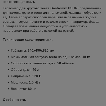
нержавеющая сталь.
Тестомес для крутого теста
Gastromix HSH40
предназначен
для замеса крутого теста для пельменей, лаваша, чебуреков и
т.д. Также аппарат способен перешивать различные жидкие
составы - соусы, начинки и рыхлые смеси - например, фарш.
Обладает повышенной мощностью и устойчивостью к
перегрузкам при работе с высокой нагрузкой.
Технические характеристики:
Габариты:
640x490x820 мм
Максимальная загрузка теста на один замес:
15 кг
Скорость вращения насадки:
50 об/мин
Объем дежи:
40 л
Напряжение:
220 В
Мощность:
1.5 кВт
Вес нетто:
80 кг
Особенности: