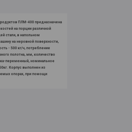
родуктов ПЛМ-400 предназначена
 костей на порции различной
ей стали,
в напольном
ашину на неровной поверхности,
сть - 500 кг/ч, потребление
очного полотна, мм, количество
ока-переменный, номинальное
50кг. Корпус выполнен из
уемых опорах, при помощи