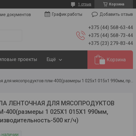
1 отзыв
Корзина
Добавить отзыв
График работы
чие документов
+375 (44) 568-63-44
+375 (44) 568-73-44
+375 (23) 279-83-44
иповые проекты
Ещё
Корзина
Пила ленточная для мясопродуктов плм-400(размеры 1 025х1 015х1 990мм, производительность-500 кг/ч)
ЛА ЛЕНТОЧНАЯ ДЛЯ МЯСОПРОДУКТОВ
-400(размеры 1 025Х1 015Х1 990мм,
изводительность-500 кг/ч)
В наличии