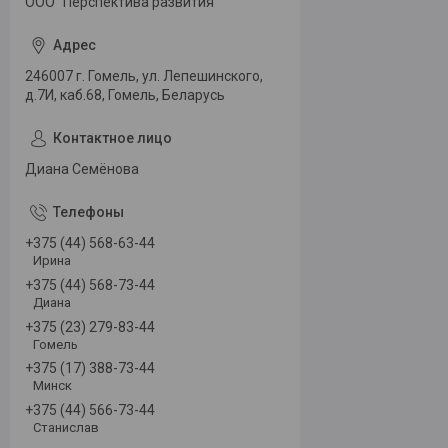
ООО "Перспектива развития"
246007 г. Гомель, ул. Лепешинского,
д.7И, каб.68, Гомель, Беларусь
Диана Семёнова
+375 (44) 568-63-44
Ирина
+375 (44) 568-73-44
Диана
+375 (23) 279-83-44
Гомель
+375 (17) 388-73-44
Минск
+375 (44) 566-73-44
Станислав