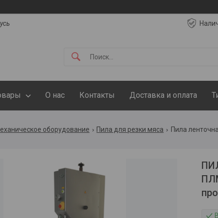
русь
Нали
овары
О нас
Контакты
Доставка и оплата
Т
еханическое оборудование
Пила для резки мяса
ПИ
ПЛМ
про