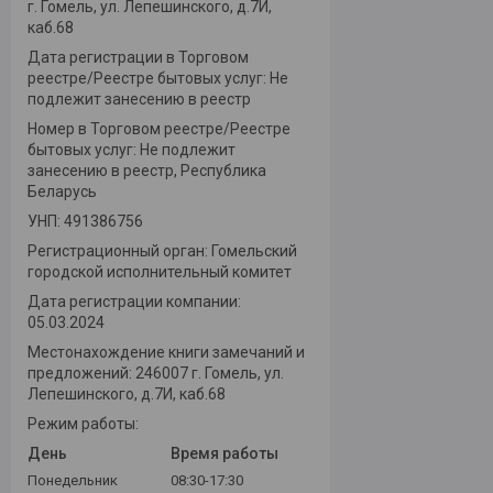
г. Гомель, ул. Лепешинского, д.7И,
каб.68
Дата регистрации в Торговом
реестре/Реестре бытовых услуг: Не
подлежит занесению в реестр
Номер в Торговом реестре/Реестре
бытовых услуг: Не подлежит
занесению в реестр, Республика
Беларусь
УНП: 491386756
Регистрационный орган: Гомельский
городской исполнительный комитет
Дата регистрации компании:
05.03.2024
Местонахождение книги замечаний и
предложений: 246007 г. Гомель, ул.
Лепешинского, д.7И, каб.68
Режим работы:
День
Время работы
Понедельник
08:30-17:30