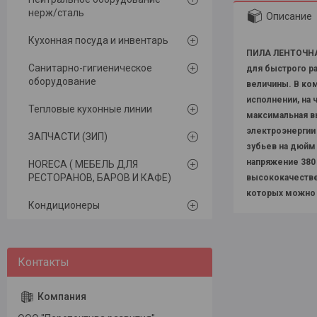
нерж/сталь
Описание
Кухонная посуда и инвентарь
ПИЛА ЛЕНТОЧНА
Санитарно-гигиеническое
для быстрого ра
оборудование
величины. В ко
исполнении, на
Тепловые кухонные линии
максимальная вы
электроэнергии 
ЗАПЧАСТИ (ЗИП)
зубьев на дюйм
напряжение 380 
HORECA ( МЕБЕЛЬ ДЛЯ
РЕСТОРАНОВ, БАРОВ И КАФЕ)
высококачестве
которых можно 
Кондиционеры