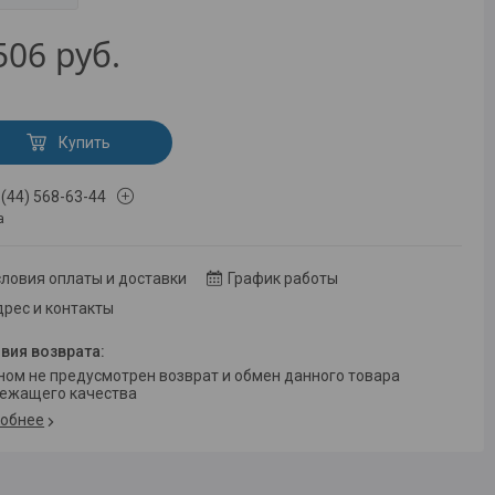
506
руб.
Купить
 (44) 568-63-44
а
ловия оплаты и доставки
График работы
рес и контакты
ежащего качества
обнее