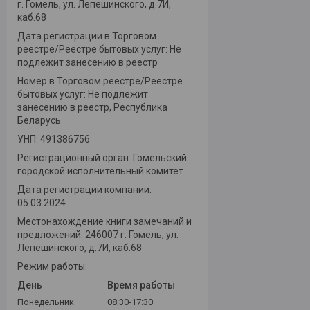
г. Гомель, ул. Лепешинского, д.7И,
каб.68
Дата регистрации в Торговом
реестре/Реестре бытовых услуг: Не
подлежит занесению в реестр
Номер в Торговом реестре/Реестре
бытовых услуг: Не подлежит
занесению в реестр, Республика
Беларусь
УНП: 491386756
Регистрационный орган: Гомельский
городской исполнительный комитет
Дата регистрации компании:
05.03.2024
Местонахождение книги замечаний и
предложений: 246007 г. Гомель, ул.
Лепешинского, д.7И, каб.68
Режим работы:
День
Время работы
Понедельник
08:30-17:30