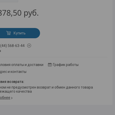
878,50
руб.
Купить
 (44) 568-63-44
а
ловия оплаты и доставки
График работы
рес и контакты
ежащего качества
обнее