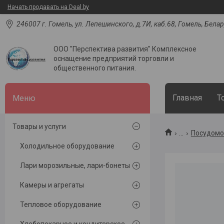
Начать продавать на Deal.by
246007 г. Гомель, ул. Лепешинского, д.7И, каб.68, Гомель, Бела
ООО "Перспектива развития" Комплексное
оснащение предприятий торговли и
общественного питания.
Главная
Т
Товары и услуги
...
Посудомо
Холодильное оборудование
Лари морозильные, лари-бонеты
Камеры и агрегаты
Тепловое оборудование