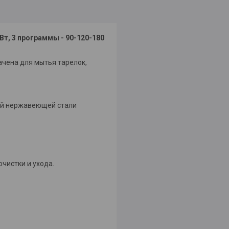
Вт, 3 программы - 90-120-180
чена для мытья тарелок,
вой нержавеющей стали
чистки и ухода.