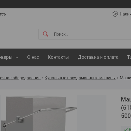
русь
Нали
овары
О нас
Контакты
Доставка и оплата
Т
ечное оборудование
Купольные посудомоечные машины
Маш
(61
500