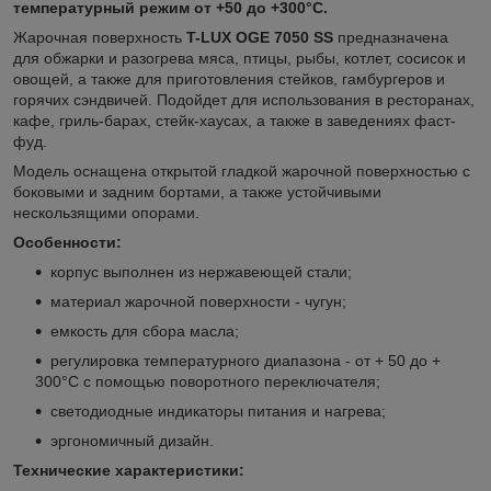
температурный режим от +50 до +300°C.
Жарочная поверхность
T-LUX OGE 7050 SS
предназначена
для обжарки и разогрева мяса, птицы, рыбы, котлет, сосисок и
овощей, а также для приготовления стейков, гамбургеров и
горячих сэндвичей. Подойдет для использования в ресторанах,
кафе, гриль-барах, стейк-хаусах, а также в заведениях фаст-
фуд.
Модель оснащена открытой гладкой жарочной поверхностью с
боковыми и задним бортами, а также устойчивыми
нескользящими опорами.
Особенности:
корпус выполнен из нержавеющей стали;
материал жарочной поверхности - чугун;
емкость для сбора масла;
регулировка температурного диапазона - от + 50 до +
300°C с помощью поворотного переключателя;
светодиодные индикаторы питания и нагрева;
эргономичный дизайн.
Технические характеристики: