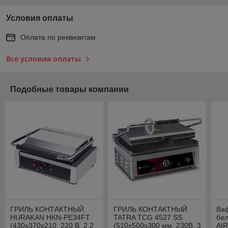
Условия оплаты
Оплата по реквизитам
Все условия оплаты
Подобные товары компании
ГРИЛЬ КОНТАКТНЫЙ
ГРИЛЬ КОНТАКТНЫЙ
Ва
HURAKAN HKN-PE34FT
TATRA TCG 4527 SS
бел
(430х370х210, 220 В, 2,2
(510х500х300 мм, 230В, 3
AI