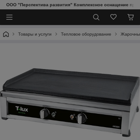
ООО "Перспектива развития" Комплексное оснащение пред
Товары и услуги
Тепловое оборудование
Жарочны