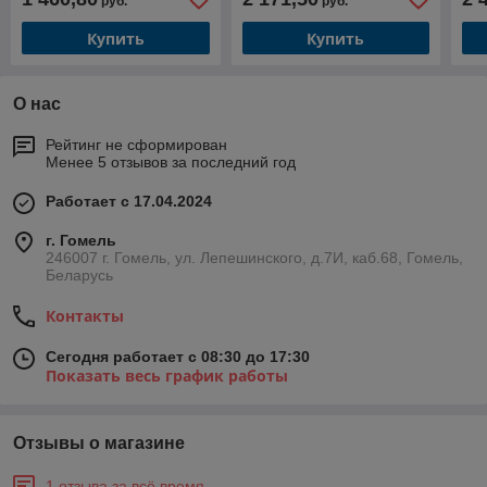
руб.
руб.
360 мм)
350 мм)
по 
Купить
Купить
О нас
Рейтинг не сформирован
Менее 5 отзывов за последний год
Работает с 17.04.2024
г. Гомель
246007 г. Гомель, ул. Лепешинского, д.7И, каб.68, Гомель,
Беларусь
Контакты
Сегодня работает с 08:30 до 17:30
Показать весь график работы
Отзывы о магазине
1 отзыва за всё время