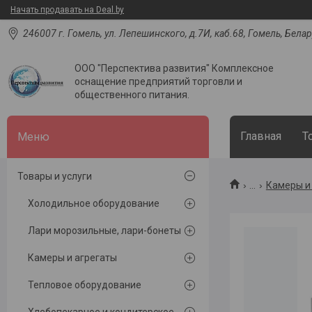
Начать продавать на Deal.by
246007 г. Гомель, ул. Лепешинского, д.7И, каб.68, Гомель, Бела
ООО "Перспектива развития" Комплексное
оснащение предприятий торговли и
общественного питания.
Главная
Т
Товары и услуги
...
Камеры и
Холодильное оборудование
Лари морозильные, лари-бонеты
Камеры и агрегаты
Тепловое оборудование