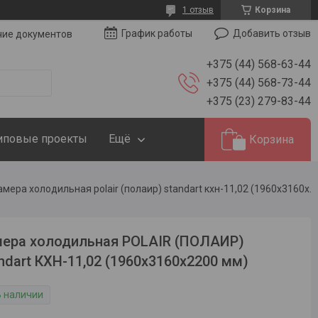
1 отзыв
Корзина
Добавить отзыв
График работы
чие документов
+375 (44) 568-63-44
+375 (44) 568-73-44
+375 (23) 279-83-44
иповые проекты
Ещё
Корзина
Камера холодильная polair (полаир) standart кхн-11,02 (1960х3160х2200 мм)
ера холодильная POLAIR (ПОЛАИР)
ndart КХН-11,02 (1960х3160х2200 мм)
В наличии