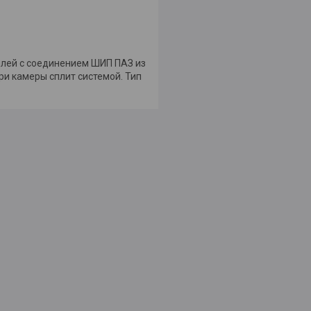
елей с соединением ШИП ПАЗ из
и камеры сплит системой. Тип