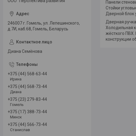
ООО "Перспектива развития"
Панели стеновы
Стойки угловые
Дверной блок 
Дверная ручка
246007 г. Гомель, ул. Лепешинского,
Холодильная к
д.7И, каб.68, Гомель, Беларусь
жёсткого ПВХ.
конструкции о
Диана Семёнова
+375 (44) 568-63-44
Ирина
+375 (44) 568-73-44
Диана
+375 (23) 279-83-44
Гомель
+375 (17) 388-73-44
Минск
+375 (44) 566-73-44
Станислав