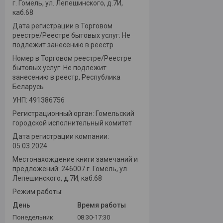
г. Гомель, ул. Лепешинского, д.7И,
каб.68
Дата регистрации в Торговом
реестре/Реестре бытовых услуг: Не
подлежит занесению в реестр
Номер в Торговом реестре/Реестре
бытовых услуг: Не подлежит
занесению в реестр, Республика
Беларусь
УНП: 491386756
Регистрационный орган: Гомельский
городской исполнительный комитет
Дата регистрации компании:
05.03.2024
Местонахождение книги замечаний и
предложений: 246007 г. Гомель, ул.
Лепешинского, д.7И, каб.68
Режим работы:
День
Время работы
Понедельник
08:30-17:30