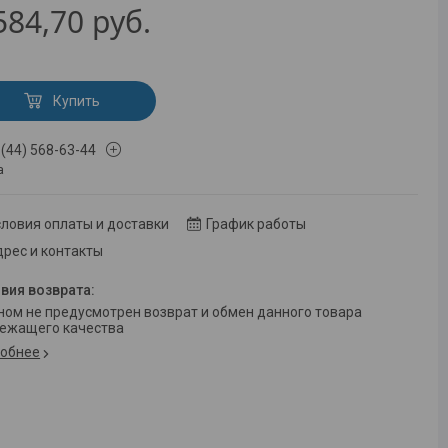
584,70
руб.
Купить
 (44) 568-63-44
а
ловия оплаты и доставки
График работы
рес и контакты
ежащего качества
обнее