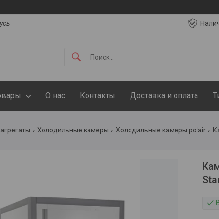
русь
Нали
овары
О нас
Контакты
Доставка и оплата
Т
 агрегаты
Холодильные камеры
Холодильные камеры polair
Кам
Sta