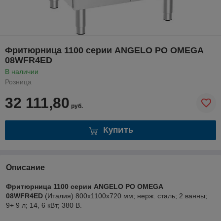
Фритюрница 1100 серии ANGELO PO OMEGA
08WFR4ED
В наличии
Розница
32 111,80
руб.
Купить
Описание
Фритюрница 1100 серии ANGELO PO OMEGA
08WFR4ED
(Италия) 800x1100x720 мм; нерж. сталь; 2 ванны;
9+ 9 л; 14, 6 кВт; 380 В.