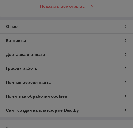
Показать все отзывы
О нас
Контакты
Доставка и оплата
График работы
Полная версия сайта
Политика обработки cookies
Сайт создан на платформе Deal.by
Информация для покупателя