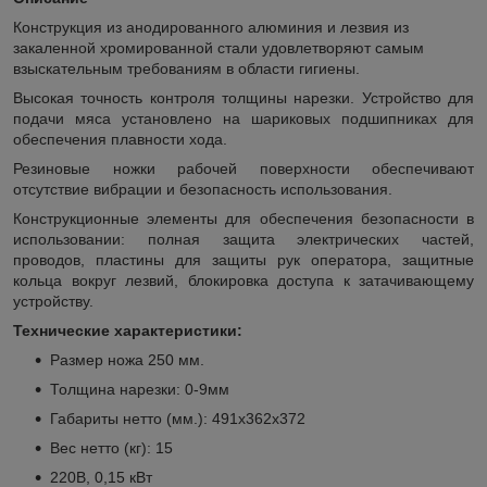
Конструкция из анодированного алюминия и лезвия из
закаленной хромированной стали удовлетворяют самым
взыскательным требованиям в области гигиены.
Высокая точность контроля толщины нарезки. Устройство для
подачи мяса установлено на шариковых подшипниках для
обеспечения плавности хода.
Резиновые ножки рабочей поверхности обеспечивают
отсутствие вибрации и безопасность использования.
Конструкционные элементы для обеспечения безопасности в
использовании: полная защита электрических частей,
проводов, пластины для защиты рук оператора, защитные
кольца вокруг лезвий, блокировка доступа к затачивающему
устройству.
Технические характеристики:
Размер ножа 250 мм.
Толщина нарезки: 0-9мм
Габариты нетто (мм.): 491х362х372
Вес нетто (кг): 15
220В, 0,15 кВт