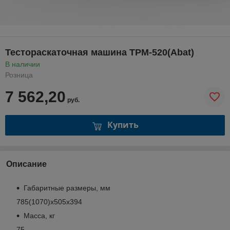
Тестораскаточная машина ТРМ-520(Abat)
В наличии
Розница
7 562,20
руб.
Купить
Описание
Габаритные размеры, мм
785(1070)х505х394
Масса, кг
75