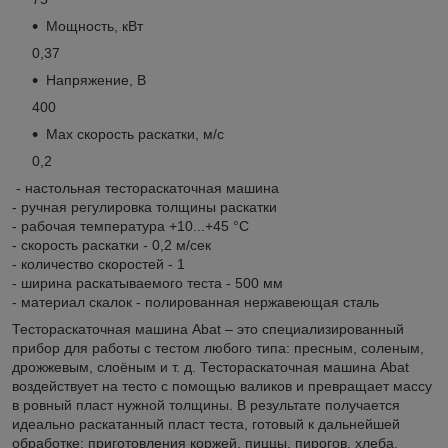
Мощность, кВт
0,37
Напряжение, В
400
Max скорость раскатки, м/с
0,2
- настольная тестораскаточная машина
- ручная регулировка толщины раскатки
- рабочая температура +10...+45 °C
- скорость раскатки - 0,2 м/сек
- количество скоростей - 1
- ширина раскатываемого теста - 500 мм
- материал скалок - полированная нержавеющая сталь
Тестораскаточная машина Abat – это специализированный
прибор для работы с тестом любого типа: пресным, соленым,
дрожжевым, слоёным и т. д. Тестораскаточная машина Abat
воздействует на тесто с помощью валиков и превращает массу
в ровный пласт нужной толщины. В результате получается
идеально раскатанный пласт теста, готовый к дальнейшей
обработке: приготовления коржей, пиццы, пирогов, хлеба.