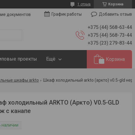
1 отзыв
Корзина
Добавить отзыв
График работы
чие документов
+375 (44) 568-63-44
+375 (44) 568-73-44
+375 (23) 279-83-44
иповые проекты
Ещё
Корзина
льные шкафы arkto
ф холодильный ARKTO (Аркто) V0.5-GLD
ж с канапе
В наличии