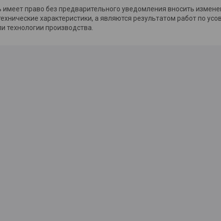
 имеет право без предварительного уведомления вносить изменен
технические характеристики, а являются результатом работ по ус
ли технологии производства.