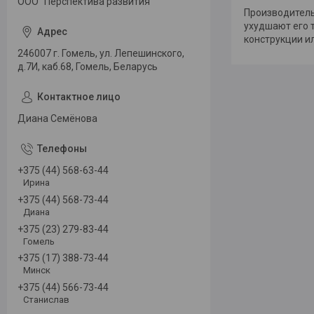
ООО "Перспектива развития"
Производитель
ухудшают его 
конструкции и
246007 г. Гомель, ул. Лепешинского,
д.7И, каб.68, Гомель, Беларусь
Диана Семёнова
+375 (44) 568-63-44
Ирина
+375 (44) 568-73-44
Диана
+375 (23) 279-83-44
Гомель
+375 (17) 388-73-44
Минск
+375 (44) 566-73-44
Станислав