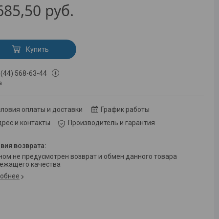
685,50
руб.
Купить
 (44) 568-63-44
а
ловия оплаты и доставки
График работы
рес и контакты
Производитель и гарантия
ежащего качества
обнее