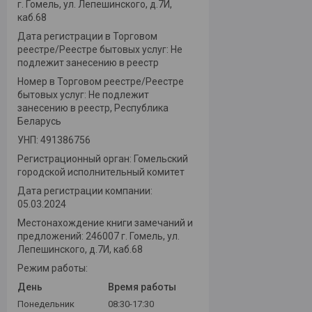
г. Гомель, ул. Лепешинского, д.7И,
каб.68
Дата регистрации в Торговом
реестре/Реестре бытовых услуг: Не
подлежит занесению в реестр
Номер в Торговом реестре/Реестре
бытовых услуг: Не подлежит
занесению в реестр, Республика
Беларусь
УНП: 491386756
Регистрационный орган: Гомельский
городской исполнительный комитет
Дата регистрации компании:
05.03.2024
Местонахождение книги замечаний и
предложений: 246007 г. Гомель, ул.
Лепешинского, д.7И, каб.68
Режим работы:
День
Время работы
Понедельник
08:30-17:30