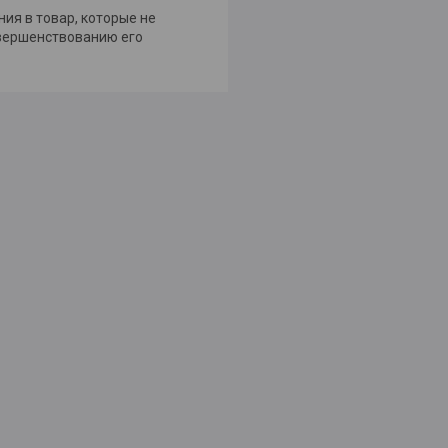
ия в товар, которые не
овершенствованию его