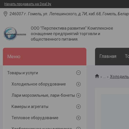
Начать продавать на Deal.by
246007 г. Гомель, ул. Лепешинского, д.7И, каб.68, Гомель, Бела
ООО "Перспектива развития" Комплексное
оснащение предприятий торговли и
общественного питания.
Главная
Т
Товары и услуги
...
Холодил
Холодильное оборудование
Лари морозильные, лари-бонеты
Камеры и агрегаты
Тепловое оборудование