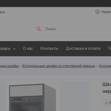
русь
Нали
овары
О нас
Контакты
Доставка и оплата
Т
ьные шкафы
Холодильные шкафы со стеклянной дверью
Холоди
Шка
нер