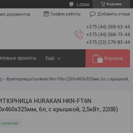
1 отзыв
Корзина
Добавить отзыв
График работы
чие документов
+375 (44) 568-63-44
+375 (44) 568-73-44
+375 (23) 279-83-44
иповые проекты
Ещё
Корзина
n
ИТЮРНИЦА HURAKAN HKN-FT6N
0x460x325мм, 6л, с крышкой, 2,5кВт, 220В)
В наличии