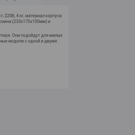
, 220В, 4 кг, материал корпуса:
рзина (233x175x100мм) и
тюре. Они подойдут для малых
ные модели с одной и двумя