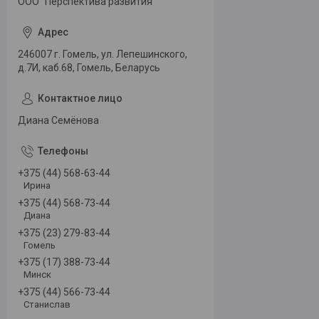
ООО "Перспектива развития"
246007 г. Гомель, ул. Лепешинского,
д.7И, каб.68, Гомель, Беларусь
Диана Семёнова
+375 (44) 568-63-44
Ирина
+375 (44) 568-73-44
Диана
+375 (23) 279-83-44
Гомель
+375 (17) 388-73-44
Минск
+375 (44) 566-73-44
Станислав