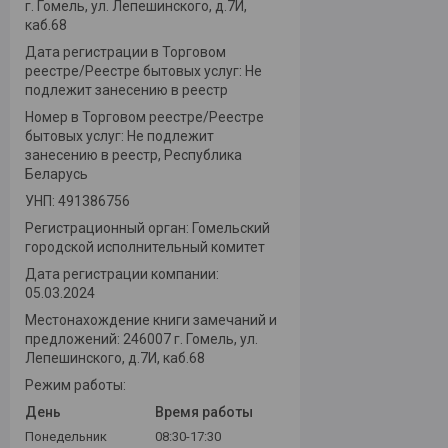
г. Гомель, ул. Лепешинского, д.7И,
каб.68
Дата регистрации в Торговом
реестре/Реестре бытовых услуг: Не
подлежит занесению в реестр
Номер в Торговом реестре/Реестре
бытовых услуг: Не подлежит
занесению в реестр, Республика
Беларусь
УНП: 491386756
Регистрационный орган: Гомельский
городской исполнительный комитет
Дата регистрации компании:
05.03.2024
Местонахождение книги замечаний и
предложений: 246007 г. Гомель, ул.
Лепешинского, д.7И, каб.68
Режим работы:
День
Время работы
Понедельник
08:30-17:30