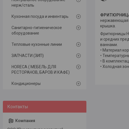
нерж/сталь
ФРИТЮРНИЦА 
Кухонная посуда и инвентарь
нержавеющая с
крышка.
Санитарно-гигиеническое
оборудование
Фритюрницы Hu
и средних пре
Тепловые кухонные линии
ваннами.
• Материал ко
ЗАПЧАСТИ (ЗИП)
• Температурн
• В комплекта
• Холодная зо
HORECA ( МЕБЕЛЬ ДЛЯ
РЕСТОРАНОВ, БАРОВ И КАФЕ)
Кондиционеры