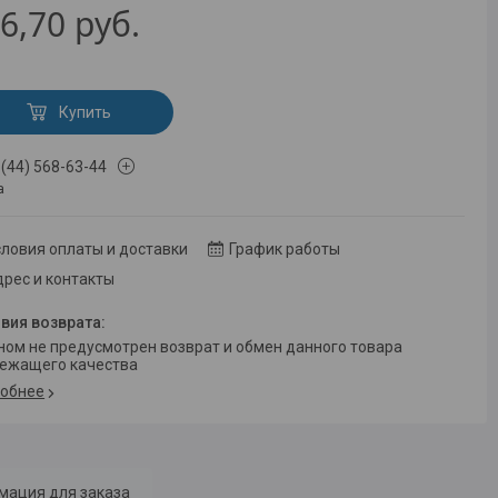
6,70
руб.
Купить
 (44) 568-63-44
а
ловия оплаты и доставки
График работы
рес и контакты
ежащего качества
обнее
мация для заказа