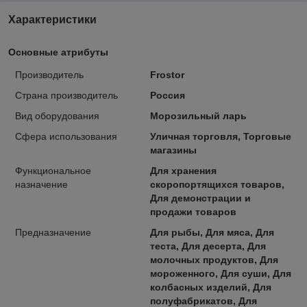
Характеристики
Основные атрибуты
Производитель
Frostor
Страна производитель
Россия
Вид оборудования
Морозильный ларь
Сфера использования
Уличная торговля, Торговые
магазины
Функциональное
Для хранения
назначение
скоропортящихся товаров,
Для демонстрации и
продажи товаров
Предназначение
Для рыбы, Для мяса, Для
теста, Для десерта, Для
молочных продуктов, Для
мороженного, Для суши, Для
колбасных изделий, Для
полуфабрикатов, Для