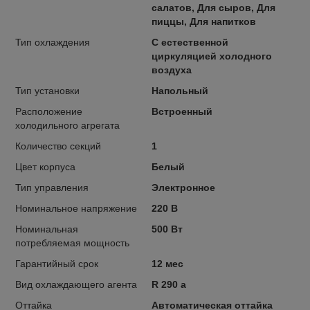
салатов, Для сыров, Для
пиццы, Для напитков
Тип охлаждения
С естественной
циркуляцией холодного
воздуха
Тип установки
Напольный
Расположение
Встроенный
холодильного агрегата
Количество секций
1
Цвет корпуса
Белый
Тип управления
Электронное
Номинальное напряжение
220 В
Номинальная
500 Вт
потребляемая мощность
Гарантийный срок
12 мес
Вид охлаждающего агента
R 290 a
Оттайка
Автоматическая оттайка