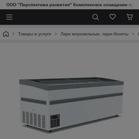
ООО "Перспектива развития" Комплексное оснащение пред
Товары и услуги
Лари морозильные, лари-бонеты