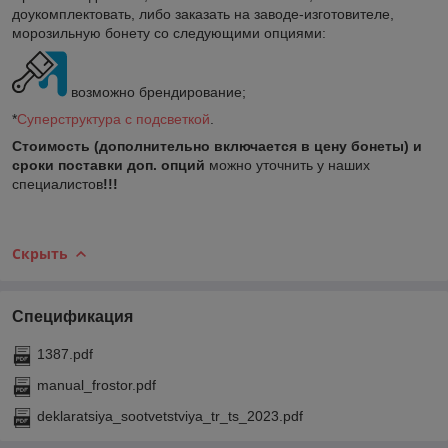
доукомплектовать, либо заказать на заводе-изготовителе,
морозильную бонету со следующими опциями:
возможно брендирование;
*
Суперструктура с подсветкой
.
Стоимость (
дополнительно включается в цену бонеты)
и
сроки поставки доп. опций
можно уточнить у наших
специалистов
!!!
Скрыть
Спецификация
1387.pdf
manual_frostor.pdf
deklaratsiya_sootvetstviya_tr_ts_2023.pdf