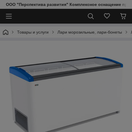
ООО "Перспектива развития" Комплексное оснащение пред
Товары и услуги
Лари морозильные, лари-бонеты