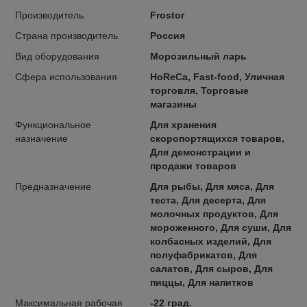
Производитель
Frostor
Страна производитель
Россия
Вид оборудования
Морозильный ларь
Сфера использования
HoReCa, Fast-food, Уличная
торговля, Торговые
магазины
Функциональное
Для хранения
назначение
скоропортящихся товаров,
Для демонстрации и
продажи товаров
Предназначение
Для рыбы, Для мяса, Для
теста, Для десерта, Для
молочных продуктов, Для
мороженного, Для суши, Для
колбасных изделий, Для
полуфабрикатов, Для
салатов, Для сыров, Для
пиццы, Для напитков
Максимальная рабочая
-22 град.