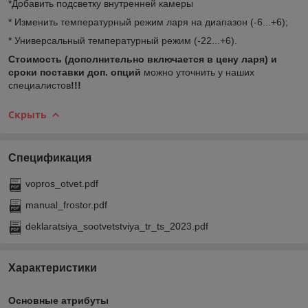
*Добавить подсветку внутренней камеры
* Изменить температурный режим ларя на диапазон (-6...+6);
* Универсальный температурный режим (-22...+6).
Стоимость (
дополнительно включается в цену ларя)
и
сроки поставки доп. опций
можно уточнить у наших
специалистов
!!!
Скрыть
Спецификация
vopros_otvet.pdf
manual_frostor.pdf
deklaratsiya_sootvetstviya_tr_ts_2023.pdf
Характеристики
Основные атрибуты