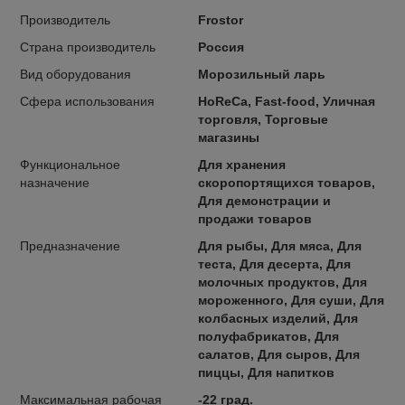
Производитель
Frostor
Страна производитель
Россия
Вид оборудования
Морозильный ларь
Сфера использования
HoReCa, Fast-food, Уличная
торговля, Торговые
магазины
Функциональное
Для хранения
назначение
скоропортящихся товаров,
Для демонстрации и
продажи товаров
Предназначение
Для рыбы, Для мяса, Для
теста, Для десерта, Для
молочных продуктов, Для
мороженного, Для суши, Для
колбасных изделий, Для
полуфабрикатов, Для
салатов, Для сыров, Для
пиццы, Для напитков
Максимальная рабочая
-22 град.