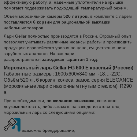
эффективную работу, а надежные уплотнители на крышке
помогают поддерживать подходящий температурный режим.
Объем морозильной камеры
520 литров
, в комплекте с ларем
поставляются
6 корзин
для рациональной выкладки
небольших товаров.
Лари Gellar полностью производятся в России. Огромный опыт
позволяет учитывать различные нюансы работы и производить
продукцию европейского уровня по цене, существенно ниже
зарубежных аналогов. На все лари
распространяется
заводская гарантия 1 год
.
Морозильный ларь Gellar FG 600 E красный (Россия)
Габаритные размеры: 1600х600х840 мм, -18…-22C,
Объём
520 л., 6 корзин, колеса, замок, серия ELEGANCE
(морозильные лари с наклонным гнутым стеклом), R290
а.
При необходимости,
по желанию заказчика
, возможно
доукомплектовать, либо заказать на заводе-изготовителе,
морозильный ларь со следующими опциями:
возможно брендирование;