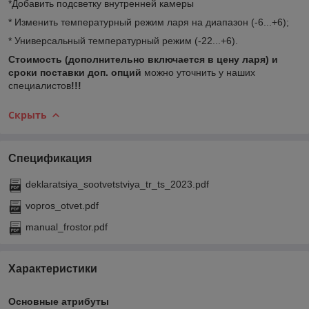
*Добавить подсветку внутренней камеры
* Изменить температурный режим ларя на диапазон (-6...+6);
* Универсальный температурный режим (-22...+6).
Стоимость (
дополнительно включается в цену ларя)
и
сроки поставки доп. опций
можно уточнить у наших
специалистов
!!!
Скрыть
Спецификация
deklaratsiya_sootvetstviya_tr_ts_2023.pdf
vopros_otvet.pdf
manual_frostor.pdf
Характеристики
Основные атрибуты