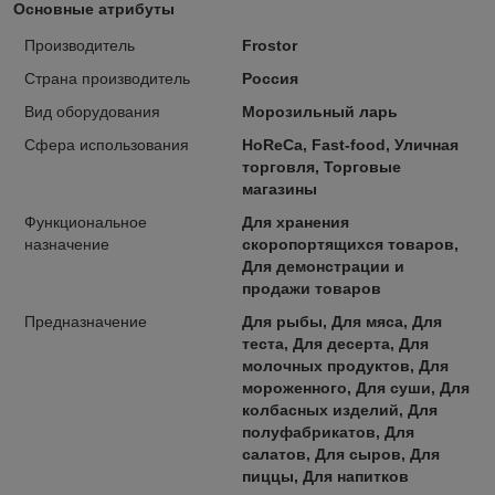
Основные атрибуты
Производитель
Frostor
Страна производитель
Россия
Вид оборудования
Морозильный ларь
Сфера использования
HoReCa, Fast-food, Уличная
торговля, Торговые
магазины
Функциональное
Для хранения
назначение
скоропортящихся товаров,
Для демонстрации и
продажи товаров
Предназначение
Для рыбы, Для мяса, Для
теста, Для десерта, Для
молочных продуктов, Для
мороженного, Для суши, Для
колбасных изделий, Для
полуфабрикатов, Для
салатов, Для сыров, Для
пиццы, Для напитков