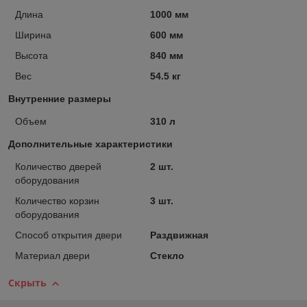
Длина
1000 мм
Ширина
600 мм
Высота
840 мм
Вес
54.5 кг
Внутренние размеры
Объем
310 л
Дополнительные характеристики
Количество дверей
2 шт.
оборудования
Количество корзин
3 шт.
оборудования
Способ открытия двери
Раздвижная
Материал двери
Стекло
Скрыть