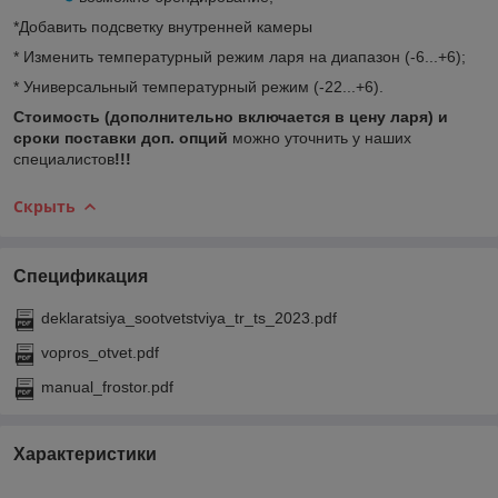
*Добавить подсветку внутренней камеры
* Изменить температурный режим ларя на диапазон (-6...+6);
* Универсальный температурный режим (-22...+6).
Стоимость (
дополнительно включается в цену ларя)
и
сроки поставки доп. опций
можно уточнить у наших
специалистов
!!!
Скрыть
Спецификация
deklaratsiya_sootvetstviya_tr_ts_2023.pdf
vopros_otvet.pdf
manual_frostor.pdf
Характеристики