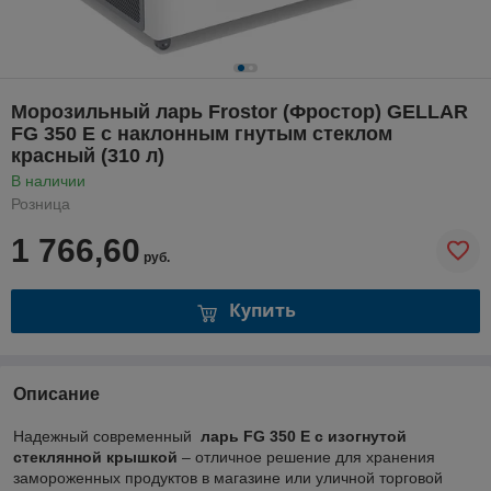
Морозильный ларь Frostor (Фростор) GELLAR
FG 350 E с наклонным гнутым стеклом
красный (310 л)
В наличии
Розница
1 766,60
руб.
Купить
Описание
Надежный современный
ларь
FG 350
E с изогнутой
стеклянной крышкой
– отличное решение для хранения
замороженных продуктов в магазине или уличной торговой